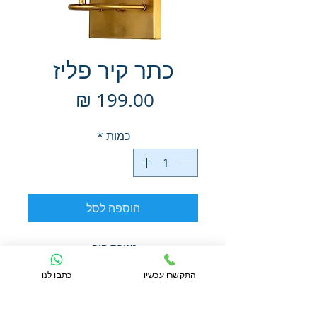
כתר קיר פליז
מחיר
כמות
*
הוספה לסל
מנורת קיר
נורות E14 לד פחם
התקשרו עכשיו
כתבו לנו
לא כולל נורות