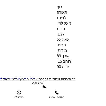
כוף
תאורה
לפינת
אוכל לאי
נורות
E27
לא כולל
נורות
מידות
אורך 89
רוחב 15
גובה 90
📸 שלח/י תמונה לקבלת ייעוץ חינם
כל הזכויות שמורות לחברת אלי-אור ייעוץ ותכנון תאורה
2017 ©
מדיניות פרטיות
התקשרו עכשיו
כתבו לנו
תקנון אתר