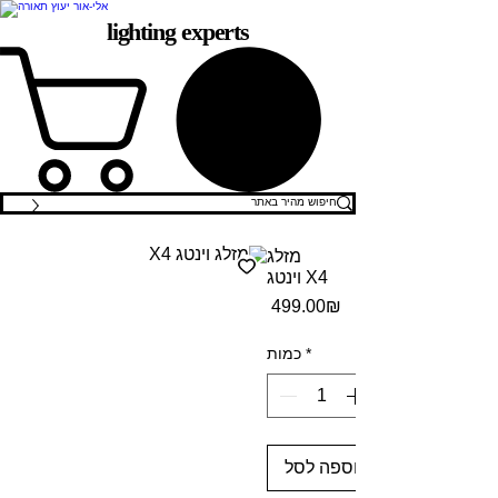
lighting experts
מזלג
וינטג X4
מחיר
‏499.00 ‏₪
*
כמות
הוספה לסל