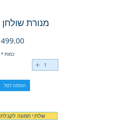
מנורת שולחן ב
כמות
*
הוספה לסל
📸 שלח/י תמונה לקבלת 