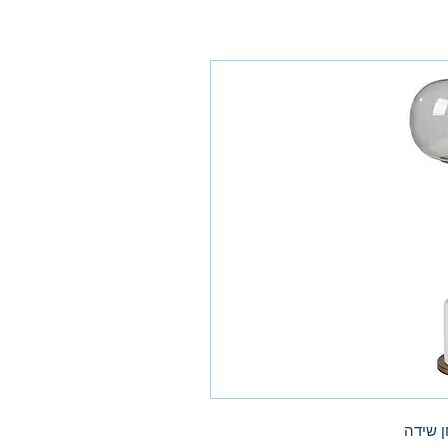
ן שידה